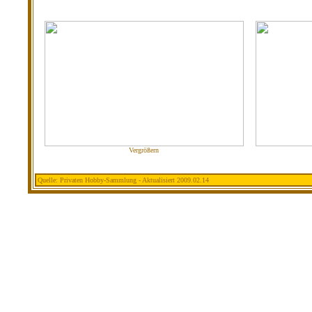
Vergrößern
Quelle: Privaten Hobby-Sammlung - Aktualisiert 2009.02.14