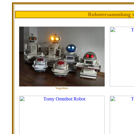
Robotersammlung v
Vergrößern