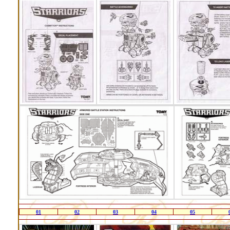
01
02
03
04
05